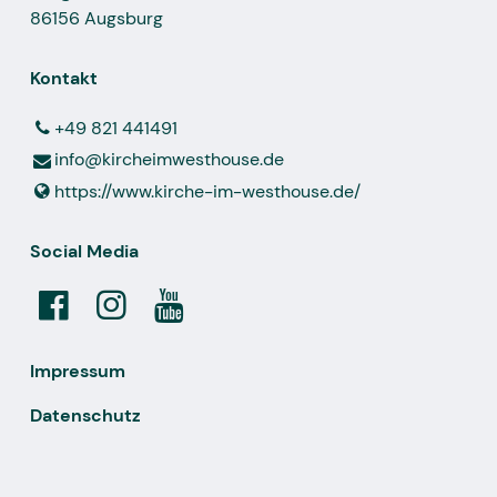
86156 Augsburg
Kontakt
+49 821 441491
info@​kircheimwesthouse.​de
https://www.​kirche-im-westhouse.​de/
Social Media
Impressum
Datenschutz