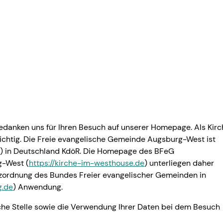
 ehren.
edanken uns für Ihren Besuch auf unserer Homepage. Als Kirc
ichtig. Die Freie evangelische Gemeinde Augsburg-West ist
G) in Deutschland KdöR. Die Homepage des BFeG
g-West (
https://kirche-im-westhouse.de
) unterliegen daher
zordnung des Bundes Freier evangelischer Gemeinden in
g.de
) Anwendung.
iche Stelle sowie die Verwendung Ihrer Daten bei dem Besuch