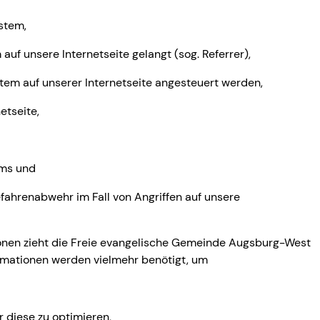
stem,
auf unsere Internetseite gelangt (sog. Referrer),
tem auf unserer Internetseite angesteuert werden,
etseite,
ems und
efahrenabwehr im Fall von Angriffen auf unsere
ionen zieht die Freie evangelische Gemeinde Augsburg-West
ormationen werden vielmehr benötigt, um
r diese zu optimieren,