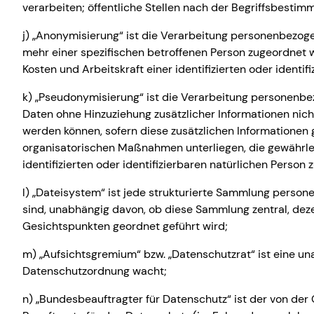
verarbeiten; öffentliche Stellen nach der Begriffsbesti
j) „Anonymisierung“ ist die Verarbeitung personenbezog
mehr einer spezifischen betroffenen Person zugeordnet 
Kosten und Arbeitskraft einer identifizierten oder ident
k) „Pseudonymisierung“ ist die Verarbeitung personenb
Daten ohne Hinzuziehung zusätzlicher Informationen nich
werden können, sofern diese zusätzlichen Informatione
organisatorischen Maßnahmen unterliegen, die gewährle
identifizierten oder identifizierbaren natürlichen Perso
l) „Dateisystem“ ist jede strukturierte Sammlung person
sind, unabhängig davon, ob diese Sammlung zentral, dez
Gesichtspunkten geordnet geführt wird;
m) „Aufsichtsgremium“ bzw. „Datenschutzrat“ ist eine un
Datenschutzordnung wacht;
n) „Bundesbeauftragter für Datenschutz“ ist der von de