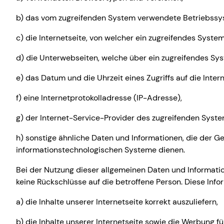
b) das vom zugreifenden System verwendete Betriebssy
c) die Internetseite, von welcher ein zugreifendes System 
d) die Unterwebseiten, welche über ein zugreifendes Sys
e) das Datum und die Uhrzeit eines Zugriffs auf die Intern
f) eine Internetprotokolladresse (IP-Adresse),
g) der Internet-Service-Provider des zugreifenden Syst
h) sonstige ähnliche Daten und Informationen, die der G
informationstechnologischen Systeme dienen.
Bei der Nutzung dieser allgemeinen Daten und Informat
keine Rückschlüsse auf die betroffene Person. Diese Inf
a) die Inhalte unserer Internetseite korrekt auszuliefern,
b) die Inhalte unserer Internetseite sowie die Werbung fü