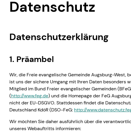
Gemeinsam Gott
Datenschutz
Datenschutzerklärung
1. Präambel
Wir, die Freie evangelische Gemeinde Augsburg-West, b
ist uns der sichere Umgang mit Ihren Daten besonders w
Mitglied im Bund Freier evangelischer Gemeinden (BFe
(
http://www.feg.de
) und die Homepage der FeG Augsbur
nicht der EU-DSGVO. Stattdessen findet die Datenschut
Deutschland KdöR (DSO-FeG:
http://www.datenschutz.fe
Wir möchten Sie daher ausführlich über die verantwortl
unseres Webauftritts informieren: