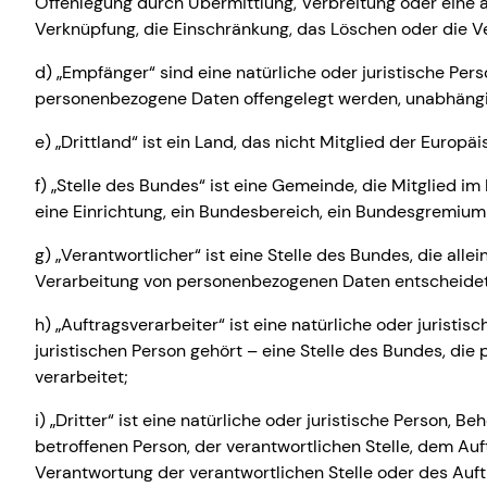
Offenlegung durch Übermittlung, Verbreitung oder eine a
Verknüpfung, die Einschränkung, das Löschen oder die V
d) „Empfänger“ sind eine natürliche oder juristische Pers
personenbezogene Daten offengelegt werden, unabhängig d
e) „Drittland“ ist ein Land, das nicht Mitglied der Europäi
f) „Stelle des Bundes“ ist eine Gemeinde, die Mitglied i
eine Einrichtung, ein Bundesbereich, ein Bundesgremium
g) „Verantwortlicher“ ist eine Stelle des Bundes, die al
Verarbeitung von personenbezogenen Daten entscheidet
h) „Auftragsverarbeiter“ ist eine natürliche oder juristis
juristischen Person gehört – eine Stelle des Bundes, di
verarbeitet;
i) „Dritter“ ist eine natürliche oder juristische Person,
betroffenen Person, der verantwortlichen Stelle, dem Au
Verantwortung der verantwortlichen Stelle oder des Auf