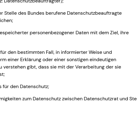
z: Datenschutzbeauftragter);
iner Stelle des Bundes berufene Datenschutzbeauftragte
ichen;
gespeicherter personenbezogener Daten mit dem Ziel, ihre
g für den bestimmten Fall, in informierter Weise und
m einer Erklärung oder einer sonstigen eindeutigen
 verstehen gibt, dass sie mit der Verarbeitung der sie
st;
s für den Datenschutz;
timmigkeiten zum Datenschutz zwischen Datenschutzrat und Ste