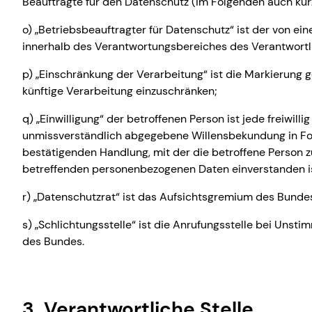
Beauftragte für den Datenschutz (im Folgenden auch kur
o) „Betriebsbeauftragter für Datenschutz“ ist der von e
innerhalb des Verantwortungsbereiches des Verantwortl
p) „Einschränkung der Verarbeitung“ ist die Markierung 
künftige Verarbeitung einzuschränken;
q) „Einwilligung“ der betroffenen Person ist jede freiwilli
unmissverständlich abgegebene Willensbekundung in For
bestätigenden Handlung, mit der die betroffene Person zu
betreffenden personenbezogenen Daten einverstanden i
r) „Datenschutzrat“ ist das Aufsichtsgremium des Bunde
s) „Schlichtungsstelle“ ist die Anrufungsstelle bei Uns
des Bundes.
3. Verantwortliche Stelle