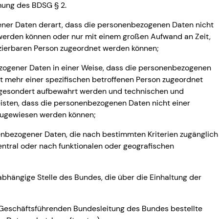
mmung des BDSG § 2.
ener Daten derart, dass die personenbezogenen Daten nicht
werden können oder nur mit einem großen Aufwand an Zeit,
ifizierbaren Person zugeordnet werden können;
ezogener Daten in einer Weise, dass die personenbezogenen
t mehr einer spezifischen betroffenen Person zugeordnet
n gesondert aufbewahrt werden und technischen und
isten, dass die personenbezogenen Daten nicht einer
n zugewiesen werden können;
enbezogener Daten, die nach bestimmten Kriterien zugänglich
entral oder nach funktionalen oder geografischen
abhängige Stelle des Bundes, die über die Einhaltung der
r Geschäftsführenden Bundesleitung des Bundes bestellte