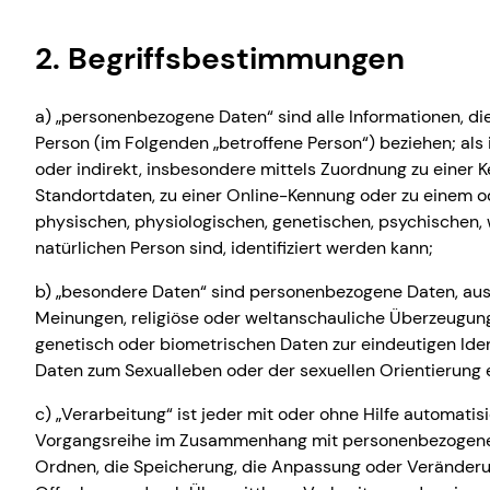
2. Begriffsbestimmungen
a) „personenbezogene Daten“ sind alle Informationen, die s
Person (im Folgenden „betroffene Person“) beziehen; als i
oder indirekt, insbesondere mittels Zuordnung zu einer
Standortdaten, zu einer Online-Kennung oder zu einem 
physischen, physiologischen, genetischen, psychischen, wi
natürlichen Person sind, identifiziert werden kann;
b) „besondere Daten“ sind personenbezogene Daten, aus 
Meinungen, religiöse oder weltanschauliche Überzeugun
genetisch oder biometrischen Daten zur eindeutigen Iden
Daten zum Sexualleben oder der sexuellen Orientierung e
c) „Verarbeitung“ ist jeder mit oder ohne Hilfe automati
Vorgangsreihe im Zusammenhang mit personenbezogenen 
Ordnen, die Speicherung, die Anpassung oder Veränderu