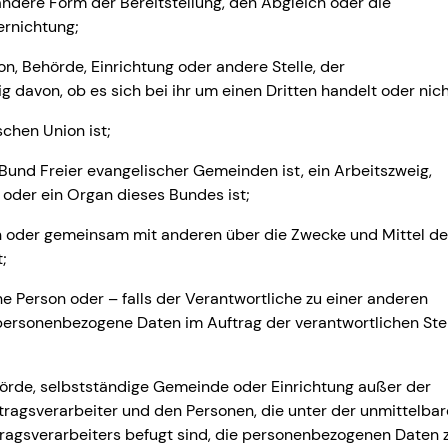
ndere Form der Bereitstellung, den Abgleich oder die
ernichtung;
on, Behörde, Einrichtung oder andere Stelle, der
avon, ob es sich bei ihr um einen Dritten handelt oder nich
schen Union ist;
m Bund Freier evangelischer Gemeinden ist, ein Arbeitszweig,
 oder ein Organ dieses Bundes ist;
lein oder gemeinsam mit anderen über die Zwecke und Mittel de
;
che Person oder – falls der Verantwortliche zu einer anderen
e personenbezogene Daten im Auftrag der verantwortlichen Ste
 Behörde, selbstständige Gemeinde oder Einrichtung außer der
ftragsverarbeiter und den Personen, die unter der unmittelba
tragsverarbeiters befugt sind, die personenbezogenen Daten 