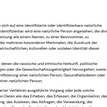
ich auf eine identifizierte oder identifizierbare natürliche
dentifizierbar wird eine natürliche Person angesehen, die dir
 Kennung wie einem Namen, zu einer Kennnummer, zu
oder mehreren besonderen Merkmalen, die Ausdruck der
rtschaftlichen, kulturellen oder sozialen Identität dieser
denen die rassische und ethnische Herkunft, politische
gen oder die Gewerkschaftszugehörigkeit hervorgehen, sowie
tifizierung einer natürlichen Person, Gesundheitsdaten oder
iner natürlichen Person;
sierter Verfahren ausgeführte Vorgang oder jede solche
Daten wie das Erheben, das Erfassen, die Organisation, da
ng, das Auslesen, das Abfragen, die Verwendung, die